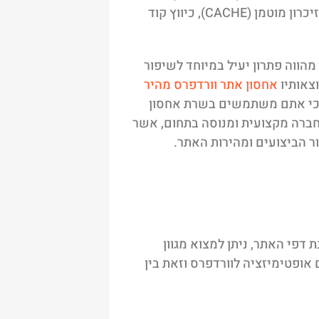
מהירות האתר, מבוססת על מספר פעולות עיקריות, כמו – ניקוי זיכרון מוטמן (CACHE), כיווץ קוד
הווה פתרון יעיל במיוחד לשיפור
צאותיו
אחסון אתר וורדפרס מהיר
א כי אתם משתמשים בשרת אחסון
חברה מקצועית ומנוסה בתחום, אשר
ר הביצועים ומהירות האתר.
דפי האתר, ניתן למצוא מגוון
אופטימיזציה לוורדפרס וזאת בין