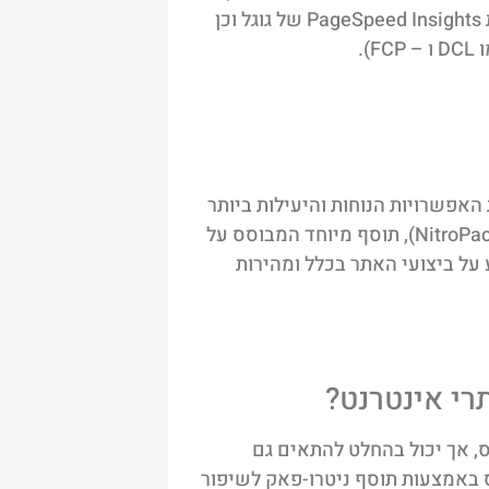
את מהירות טעינת דפי האתר שלנו ניתן להיעזר בבדיקת מהירות PageSpeed ​​Insights של גוגל וכן
.
פשרויות הנוחות והיעילות ביותר
על ביצועי האתר בכלל ומהירות
רי אינטרנט?
, אך יכול בהחלט להתאים גם
 באמצעות תוסף ניטרו-פאק לשיפור