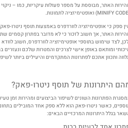
ין ספק כי אופטימיזציה לוורדפרס באמצעות תוסף ניטרו-פאק מ
הירות האתר, אך חשוב לזכור כי לא מדובר בפתרון קסמים שתו
לכן, לצד שימוש בתוספי אופטימיזציה לוורדפרס, חשוב לווד
יכותי ומותאם באופן אישי לצרכים והמטרות שלכם ונעזרים ב
לווה ותכוון אתכם לפתרונות המתקדמים והיעילים ביותר לשיפו
הם היתרונות של תוסף ניטרו-פאק?
מסגרת הפתרונות השונים לשיפור הביצועים ומהירות זמן טעינת 
וספים, כאשר ניטרו-פאק הוא ללא ספק אחד המובילים בתחום 
שאר בגלל היתרונות המרכזיים הבאים:
תרון אחד לבעיות רבות