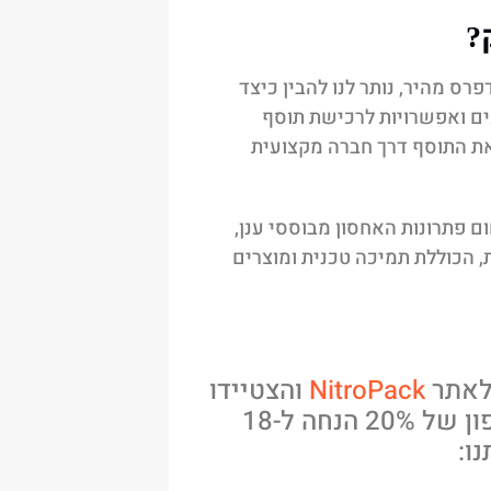
?
רס מהיר, נותר לנו להבין כיצד
כים ואפשרויות לרכישת תוסף
את התוסף דרך חברה מקצועית
 פתרונות האחסון מבוססי ענן,
 הכוללת תמיכה טכנית ומוצרים
אתר
NitroPack
והצטיידו
בתוסף הכי חשוב לאתר שלכם! קבלו גם קופון של 20% הנחה ל-18
ו: