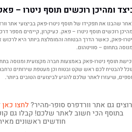
יצד ומהיכן רוכשים תוסף ניטרו – פאק
אחר שהבנו את תפקידו של תוסף ניטרו-פאק בביצועי אתר וורדפ
מהיכן רוכשים תוסף ניטרו – פאק. כעיקרון, קיימים מספר דר
יטרו-פאק, כאשר הדרך הבטוחה והמומלצת ביותר היא לרכוש 
מנוסה בתחום – סוויטהום.
כישת תוסף ניטרו-פאק באמצעות חברה מקצועית ומנוסה בתחום
וכל להבטיח לכם ראש שקט ובטוח וכן מעטפת שירותים נרחבת,
וספים, שיעזרו לאתר שלכם להגיע לביצועים הטובים ביותר.
וצים גם אתר וורדפרס סופר-מהיר?
לחצו כאן
ל
חודשים ראשונים מאיתנ