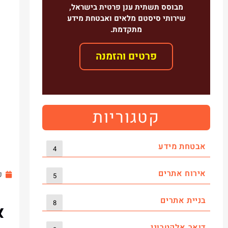
מבוסס תשתית ענן פרטית בישראל,
שירותי סיסטם מלאים ואבטחת מידע
מתקדמת.
פרטים והזמנה
עכשיו במבצע!
קטגוריות
אבטחת מידע
4
אירוח אתרים
פב
5
בניית אתרים
8
א
דואר אלקטרוני